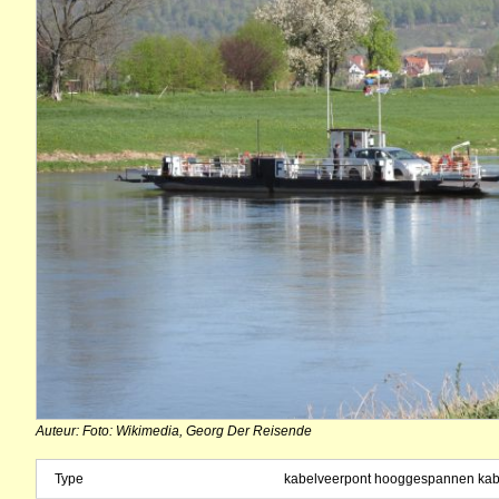
Auteur: Foto: Wikimedia, Georg Der Reisende
Type
kabelveerpont hooggespannen kab