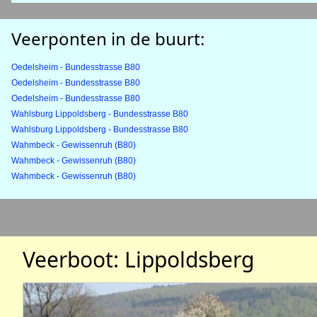
Veerponten in de buurt:
Oedelsheim - Bundesstrasse B80
Oedelsheim - Bundesstrasse B80
Oedelsheim - Bundesstrasse B80
Wahlsburg Lippoldsberg - Bundesstrasse B80
Wahlsburg Lippoldsberg - Bundesstrasse B80
Wahmbeck - Gewissenruh (B80)
Wahmbeck - Gewissenruh (B80)
Wahmbeck - Gewissenruh (B80)
Veerboot: Lippoldsberg