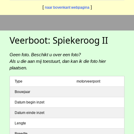
[
]
naar bovenkant webpagina
Veerboot: Spiekeroog II
Geen foto. Beschikt u over een foto?
Als u die aan mij toestuurt, dan kan ik die foto hier
plaatsen.
Type
motorveerpont
Bouwjaar
Datum begin inzet
Datum einde inzet
Lengte
Breedte