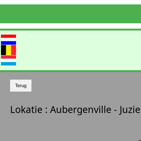
Lokatie :
Aubergenville - Juzi