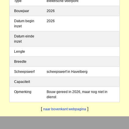
Type
elektrische veerpont
Bouwjaar
2026
Datum begin
2026
inzet
Datum einde
inzet
Lengte
Breedte
Scheepswerf
scheepswerf in Havelberg
Capaciteit
Opmerking
Bouw gereed in 2026, maar nog niet in
dienst
[
]
naar bovenkant webpagina