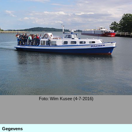
Foto: Wim Kusee (4-7-2016)
Gegevens