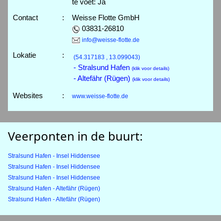
te voet: Ja
Contact
:
Weisse Flotte GmbH
03831-26810
info@weisse-flotte.de
Lokatie
:
(54.317183 , 13.099043)
- Stralsund Hafen
(klik voor details)
- Altefähr (Rügen)
(klik voor details)
Websites
:
www.weisse-flotte.de
Veerponten in de buurt:
Stralsund Hafen - Insel Hiddensee
Stralsund Hafen - Insel Hiddensee
Stralsund Hafen - Insel Hiddensee
Stralsund Hafen - Altefähr (Rügen)
Stralsund Hafen - Altefähr (Rügen)