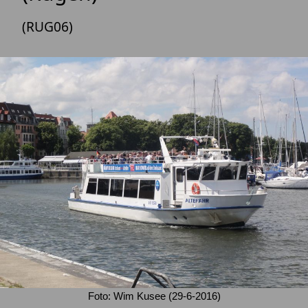
(RUG06)
Foto: Wim Kusee (29-6-2016)