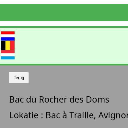
Bac du Rocher des Doms
Lokatie :
Bac à Traille, Avign