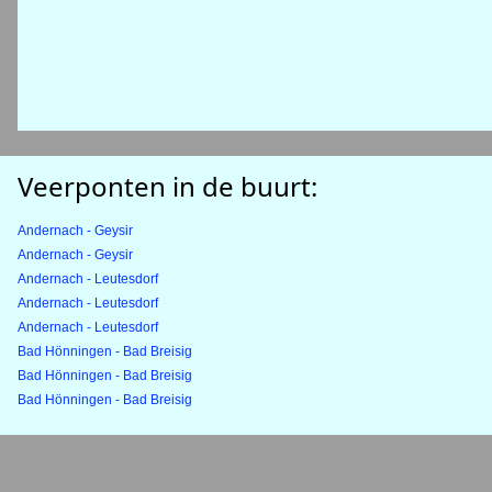
Veerponten in de buurt:
Andernach - Geysir
Andernach - Geysir
Andernach - Leutesdorf
Andernach - Leutesdorf
Andernach - Leutesdorf
Bad Hönningen - Bad Breisig
Bad Hönningen - Bad Breisig
Bad Hönningen - Bad Breisig