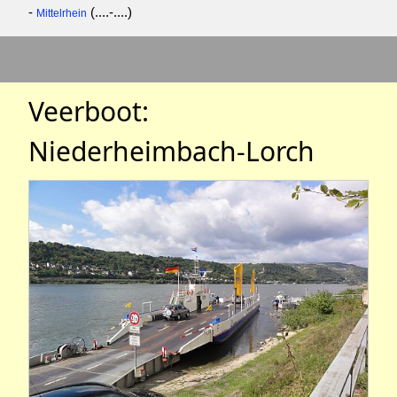
-
(....-....)
Mittelrhein
Veerboot:
Niederheimbach-Lorch