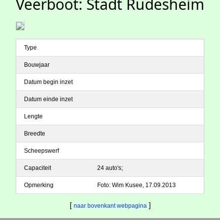
Veerboot: Stadt Rüdesheim
Type
Bouwjaar
Datum begin inzet
Datum einde inzet
Lengte
Breedte
Scheepswerf
Capaciteit
24 auto's;
Opmerking
Foto: Wim Kusee, 17.09.2013
[
]
naar bovenkant webpagina