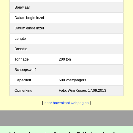
Bouwjaar
Datum begin inzet
Datum einde inzet
Lengte
Breedte
Tonnage
200 ton
Scheepswerf
Capaciteit
600 voetgangers
Opmerking
Foto: Wim Kusee, 17.09.2013
[
]
naar bovenkant webpagina