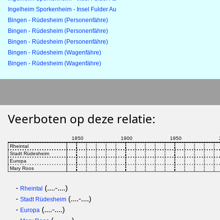
Ingelheim Sporkenheim - Insel Fulder Au
Bingen - Rüdesheim (Personenfähre)
Bingen - Rüdesheim (Personenfähre)
Bingen - Rüdesheim (Personenfähre)
Bingen - Rüdesheim (Wagenfähre)
Bingen - Rüdesheim (Wagenfähre)
Veerboten op deze relatie:
-
(....-....)
Rheintal
-
(....-....)
Stadt Rüdesheim
-
(....-....)
Europa