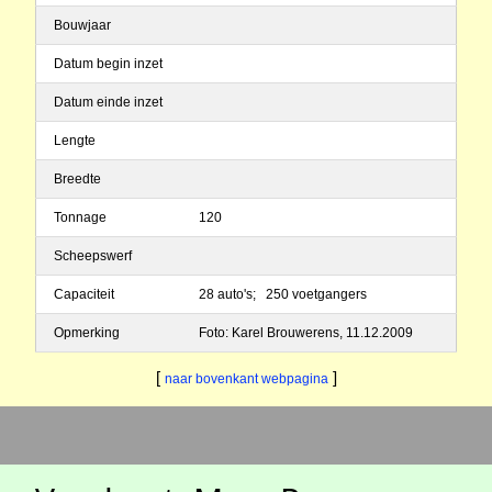
Bouwjaar
Datum begin inzet
Datum einde inzet
Lengte
Breedte
Tonnage
120
Scheepswerf
Capaciteit
28 auto's; 250 voetgangers
Opmerking
Foto: Karel Brouwerens, 11.12.2009
[
]
naar bovenkant webpagina