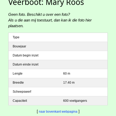
Veerboot: Mary Roos
Geen foto. Beschikt u over een foto?
Als u die aan mij toestuurt, dan kan ik die foto hier
plaatsen.
Type
Bouwjaar
Datum begin inzet
Datum einde inzet
Lengte
60 m
Breedte
17.40 m
Scheepswerf
Capaciteit
600 voetgangers
[
]
naar bovenkant webpagina