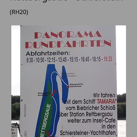
(RH20)