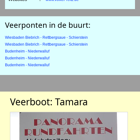
Veerponten in de buurt:
Wiesbaden Biebrich - Rettbergsaue - Schierstein
Wiesbaden Biebrich - Rettbergsaue - Schierstein
Budenheim - Niederwalluf
Budenheim - Niederwalluf
Budenheim - Niederwalluf
Veerboot: Tamara