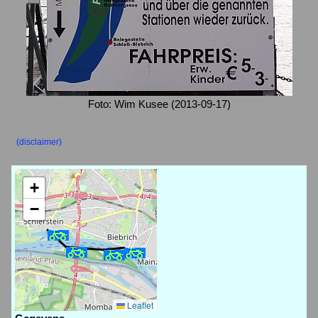
Foto: Wim Kusee (2013-09-17)
(disclaimer)
+
−
Leaflet