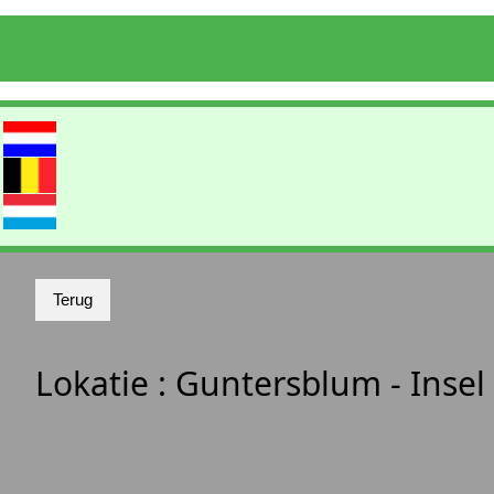
Lokatie :
Guntersblum - Inse