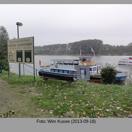
Foto: Wim Kusee (2013-09-18)