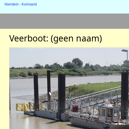
Nierstein - Kornsand
Veerboot: (geen naam)