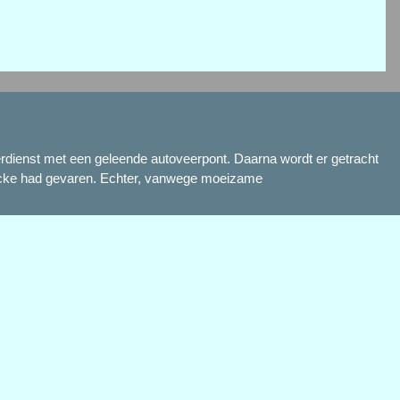
eerdienst met een geleende autoveerpont. Daarna wordt er getracht
brücke had gevaren. Echter, vanwege moeizame