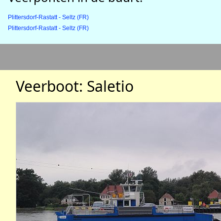
Plittersdorf-Rastatt - Seltz (FR)
Plittersdorf-Rastatt - Seltz (FR)
Veerboot: Saletio