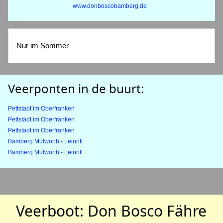
www.donboscobamberg.de
Nur im Sommer
Veerponten in de buurt:
Pettstadt im Oberfranken
Pettstadt im Oberfranken
Pettstadt im Oberfranken
Bamberg Mülwörth - Leinritt
Bamberg Mülwörth - Leinritt
Veerboot: Don Bosco Fähre