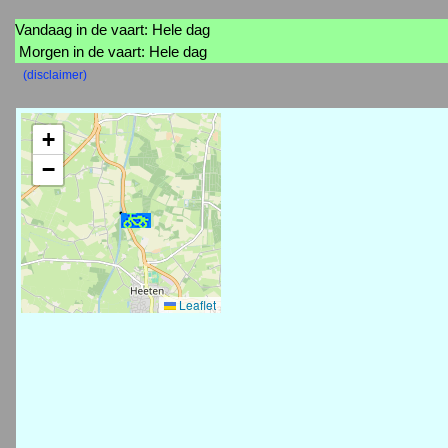
Vandaag in de vaart: Hele dag
Morgen in de vaart: Hele dag
(disclaimer)
+
−
Leaflet