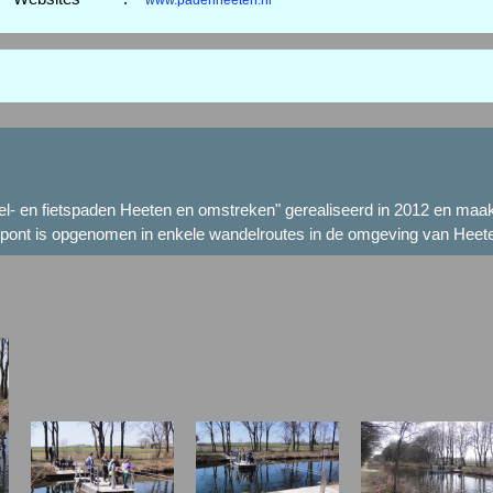
www.padenheeten.nl
ndel- en fietspaden Heeten en omstreken" gerealiseerd in 2012 en ma
e pont is opgenomen in enkele wandelroutes in de omgeving van Heet