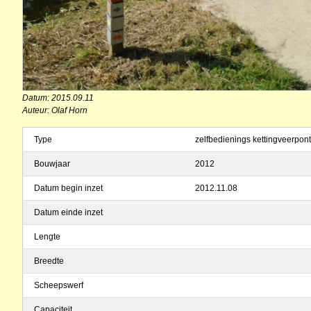
Datum: 2015.09.11
Auteur: Olaf Horn
Type
zelfbedienings kettingveerpont
Bouwjaar
2012
Datum begin inzet
2012.11.08
Datum einde inzet
Lengte
Breedte
Scheepswerf
Capaciteit