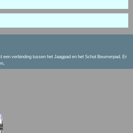
akt een verbinding tussen het Jaagpad en het Schot Beumerpad. Er
en,