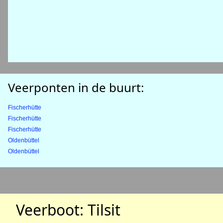
Veerponten in de buurt:
Fischerhütte
Fischerhütte
Fischerhütte
Oldenbüttel
Oldenbüttel
Veerboot: Tilsit