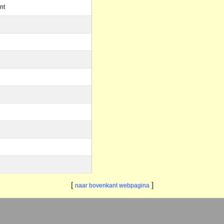
nt
[
]
naar bovenkant webpagina