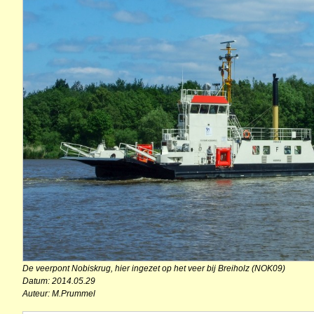
De veerpont Nobiskrug, hier ingezet op het veer bij Breiholz (NOK09)
Datum: 2014.05.29
Auteur: M.Prummel