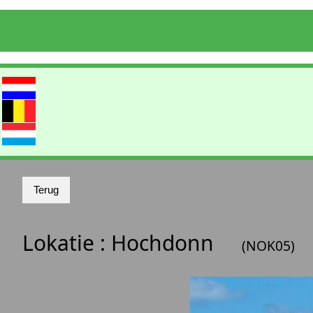
Lokatie :
Hochdonn
(NOK05)