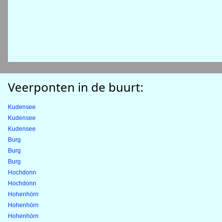
Veerponten in de buurt:
Kudensee
Kudensee
Kudensee
Burg
Burg
Burg
Hochdonn
Hochdonn
Hohenhörn
Hohenhörn
Hohenhörn