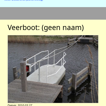
Veerboot: (geen naam)
Datum: 2010.03.27