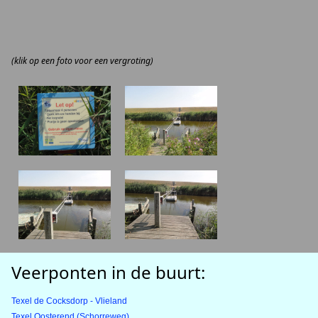
(klik op een foto voor een vergroting)
Veerponten in de buurt:
Texel de Cocksdorp - Vlieland
Texel Oosterend (Schorreweg)