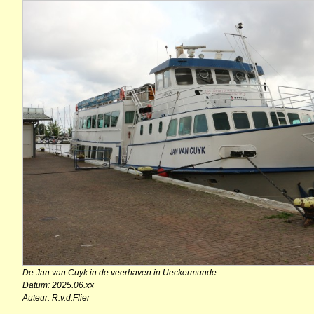
De Jan van Cuyk in de veerhaven in Ueckermunde
Datum: 2025.06.xx
Auteur: R.v.d.Flier