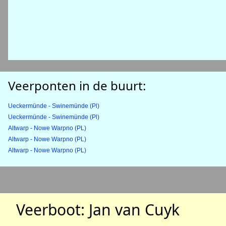
Veerponten in de buurt:
Ueckermünde - Swinemünde (Pl)
Ueckermünde - Swinemünde (Pl)
Altwarp - Nowe Warpno (PL)
Altwarp - Nowe Warpno (PL)
Altwarp - Nowe Warpno (PL)
Veerboot: Jan van Cuyk