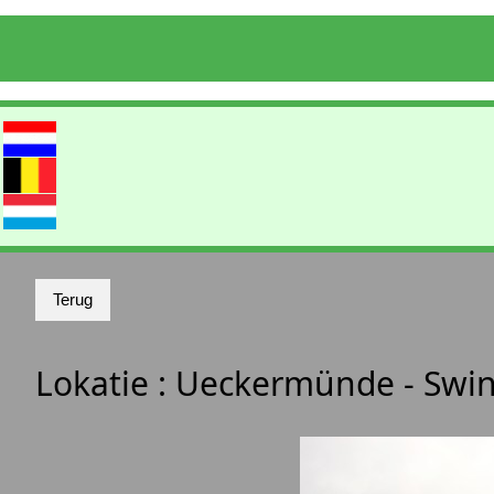
Lokatie :
Ueckermünde - Swi