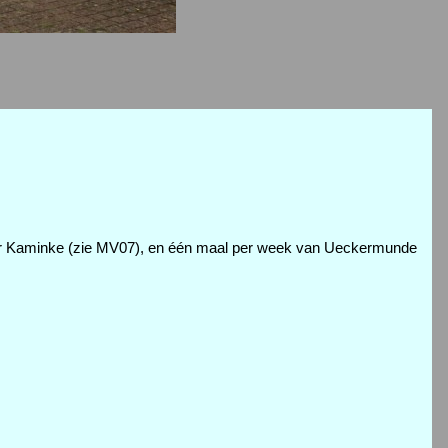
ar Kaminke (zie MV07), en één maal per week van Ueckermunde