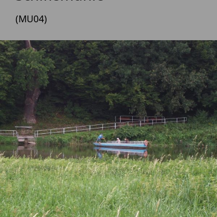
(MU04)