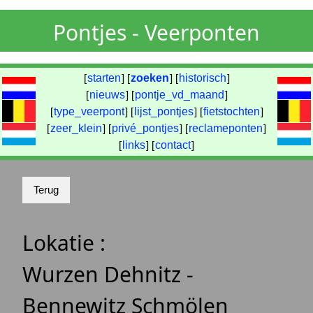
Pontjes - Veerponten
[
starten
] [
zoeken
] [
historisch
]
[
nieuws
] [
pontje_vd_maand
]
[
type_veerpont
] [
lijst_pontjes
] [
fietstochten
]
[
zeer_klein
] [
privé_pontjes
] [
reclameponten
]
[
links
] [
contact
]
Lokatie :
Wurzen Dehnitz -
Bennewitz Schmölen