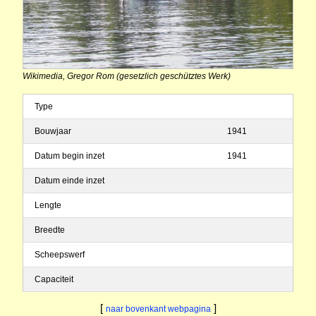
Wikimedia, Gregor Rom (gesetzlich geschütztes Werk)
Type
Bouwjaar
1941
Datum begin inzet
1941
Datum einde inzet
Lengte
Breedte
Scheepswerf
Capaciteit
[
]
naar bovenkant webpagina