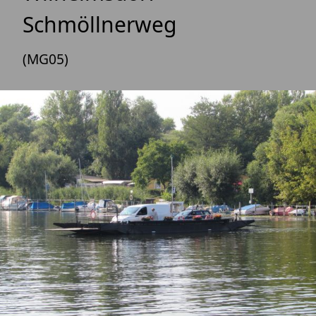
Schmöllnerweg
(MG05)