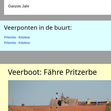
Ganzes Jahr
Veerponten in de buurt:
Pritzerbe - Kötzkow
Pritzerbe - Kötzkow
Veerboot: Fähre Pritzerbe