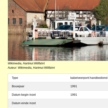
Wikimedia, Hartmut Willfahrt
Auteur: Wikimedia, Hartmut Willfahrt
Type
kabelveerpont handbediend
Bouwjaar
1991
Datum begin inzet
1991
Datum einde inzet