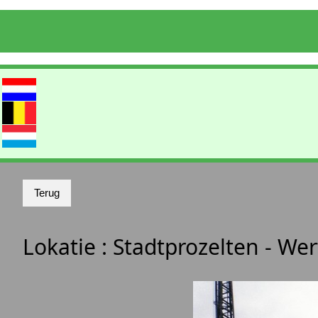
Lokatie :
Stadtprozelten - W