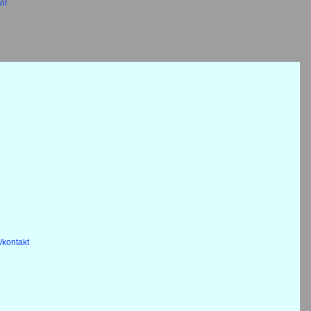
nl
/kontakt