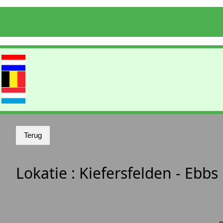
Lokatie :
Kiefersfelden - Ebb