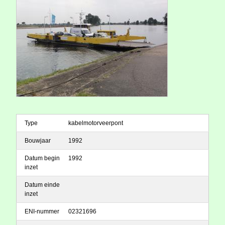
Type
kabelmotorveerpont
Bouwjaar
1992
Datum begin
1992
inzet
Datum einde
inzet
ENI-nummer
02321696