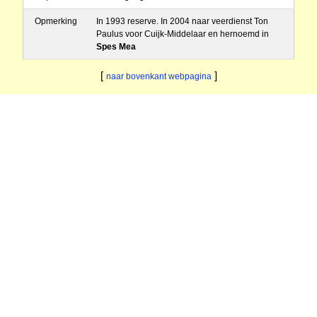
Opmerking
In 1993 reserve. In 2004 naar veerdienst Ton
Paulus voor Cuijk-Middelaar en hernoemd in
Spes Mea
[
]
naar bovenkant webpagina