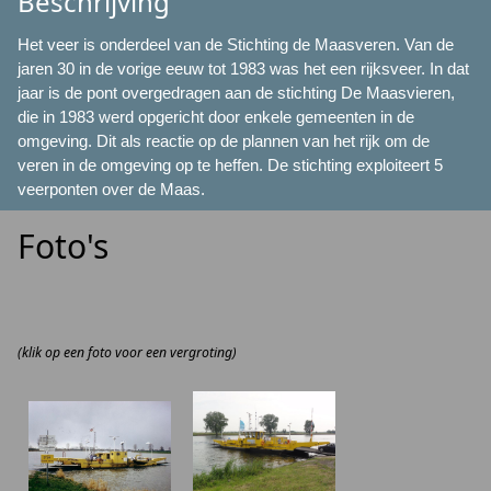
Beschrijving
Het veer is onderdeel van de Stichting de Maasveren. Van de
jaren 30 in de vorige eeuw tot 1983 was het een rijksveer. In dat
jaar is de pont overgedragen aan de stichting De Maasvieren,
die in 1983 werd opgericht door enkele gemeenten in de
omgeving. Dit als reactie op de plannen van het rijk om de
veren in de omgeving op te heffen. De stichting exploiteert 5
veerponten over de Maas.
Foto's
(klik op een foto voor een vergroting)