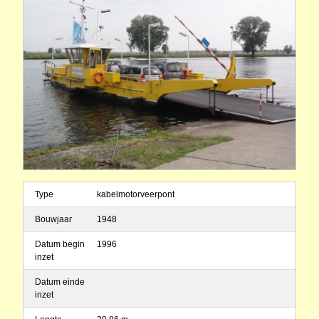
Type
kabelmotorveerpont
Bouwjaar
1948
Datum begin
1996
inzet
Datum einde
inzet