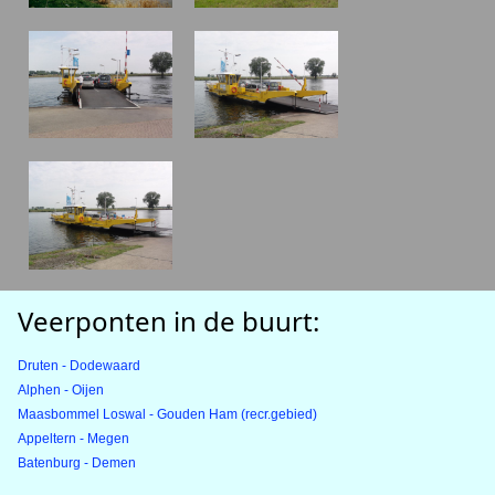
Veerponten in de buurt:
Druten - Dodewaard
Alphen - Oijen
Maasbommel Loswal - Gouden Ham (recr.gebied)
Appeltern - Megen
Batenburg - Demen