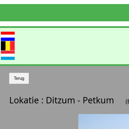
Lokatie :
Ditzum - Petkum
(