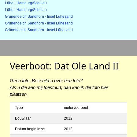
Lühe - Hamburg/Schulau
Lühe - Hamburg/Schulau
Grünendeich Sandhörn - Insel Lühesand
Grünendeich Sandhörn - Insel Lühesand
Grünendeich Sandhörn - Insel Lühesand
Veerboot: Dat Ole Land II
Geen foto. Beschikt u over een foto?
Als u die aan mij toestuurt, dan kan ik die foto hier
plaatsen.
Type
motorveerboot
Bouwjaar
2012
Datum begin inzet
2012