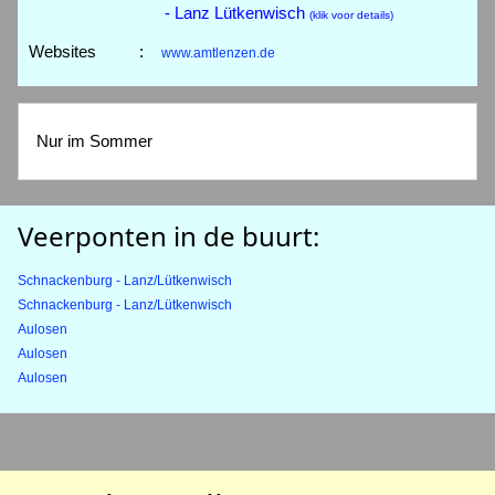
- Lanz Lütkenwisch
(klik voor details)
Websites
:
www.amtlenzen.de
Nur im Sommer
Veerponten in de buurt:
Schnackenburg - Lanz/Lütkenwisch
Schnackenburg - Lanz/Lütkenwisch
Aulosen
Aulosen
Aulosen