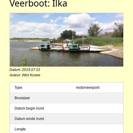
Veerboot: Ilka
Datum: 2019.07.01
Auteur: Wim Kusee
Type
motorveerpont
Bouwjaar
Datum begin inzet
Datum einde inzet
Lengte