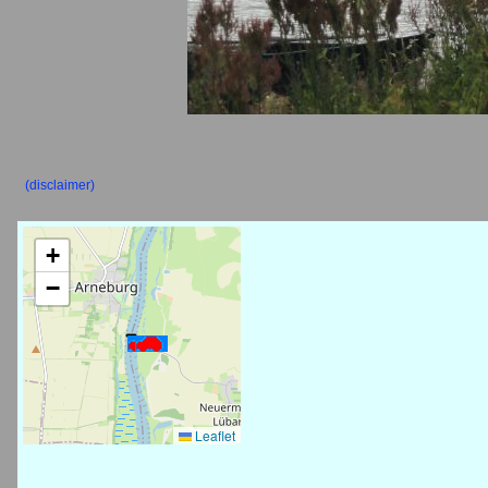
(disclaimer)
+
−
Leaflet