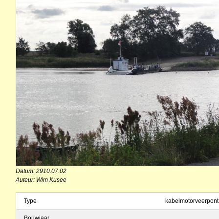
Datum: 2910.07.02
Auteur: Wim Kusee
Type
kabelmotorveerpont
Bouwjaar