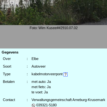
Foto: Wim Kusee##2910.07.02
Gegevens
Over
:
Elbe
Soort
:
Autoveer
Type
:
kabelmotorveerpont
Betalen
:
met auto: Ja
met fiets: Ja
te voet: Ja
Contact
:
Verwaltungsgemeinschaft Arneburg-Krusemark
039321-5180