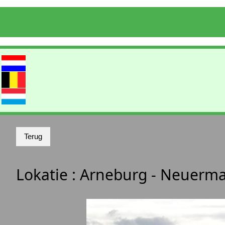
Lokatie :
Arneburg - Neuerm