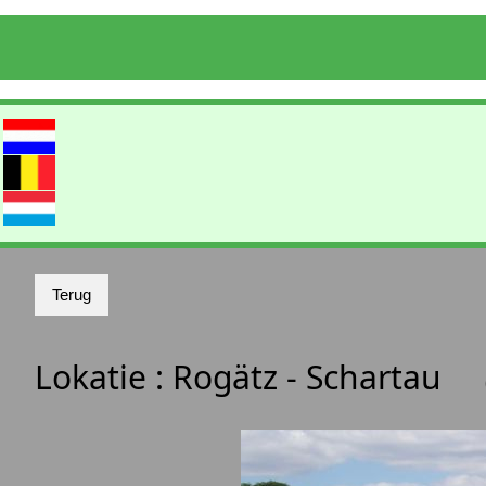
Lokatie :
Rogätz - Schartau