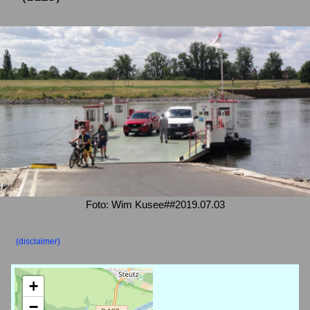
Foto: Wim Kusee##2019.07.03
(disclaimer)
+
−