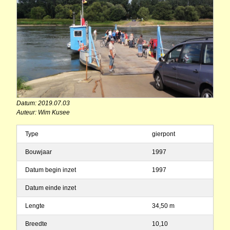
Datum: 2019.07.03
Auteur: Wim Kusee
Type
gierpont
Bouwjaar
1997
Datum begin inzet
1997
Datum einde inzet
Lengte
34,50 m
Breedte
10,10