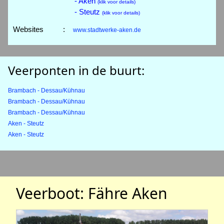
- Aken
(klik voor details)
- Steutz
(klik voor details)
Websites
:
www.stadtwerke-aken.de
Veerponten in de buurt:
Brambach - Dessau/Kühnau
Brambach - Dessau/Kühnau
Brambach - Dessau/Kühnau
Aken - Steutz
Aken - Steutz
Veerboot: Fähre Aken