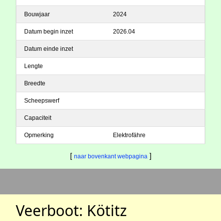
Bouwjaar
2024
Datum begin inzet
2026.04
Datum einde inzet
Lengte
Breedte
Scheepswerf
Capaciteit
Opmerking
Elektrofähre
[
]
naar bovenkant webpagina
Veerboot: Kötitz