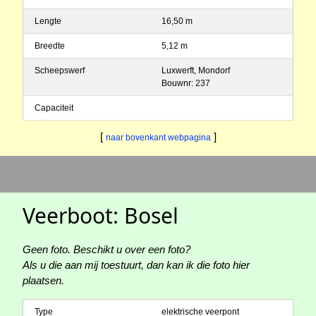
Lengte
16,50 m
Breedte
5,12 m
Scheepswerf
Luxwerft, Mondorf
Bouwnr: 237
Capaciteit
[
]
naar bovenkant webpagina
Veerboot: Bosel
Geen foto. Beschikt u over een foto?
Als u die aan mij toestuurt, dan kan ik die foto hier
plaatsen.
Type
elektrische veerpont