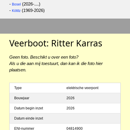
-
(2026-....)
Bosel
-
(1969-2026)
Kötitz
Veerboot: Ritter Karras
Geen foto. Beschikt u over een foto?
Als u die aan mij toestuurt, dan kan ik die foto hier
plaatsen.
Type
elektrische veerpont
Bouwjaar
2026
Datum begin inzet
2026
Datum einde inzet
ENI-nummer
04814900