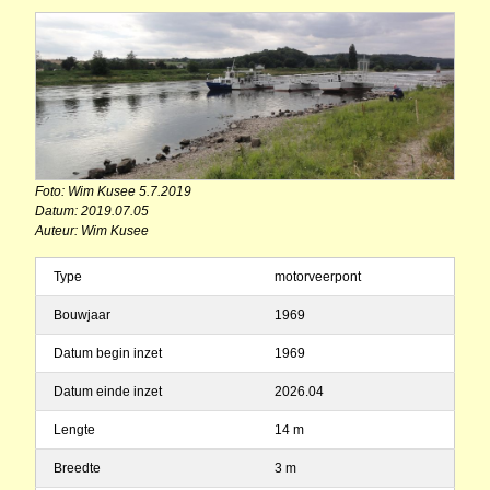
Foto: Wim Kusee 5.7.2019
Datum: 2019.07.05
Auteur: Wim Kusee
Type
motorveerpont
Bouwjaar
1969
Datum begin inzet
1969
Datum einde inzet
2026.04
Lengte
14 m
Breedte
3 m