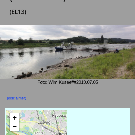
(EL13)
Foto: Wim Kusee##2019.07.05
(disclaimer)
+
−