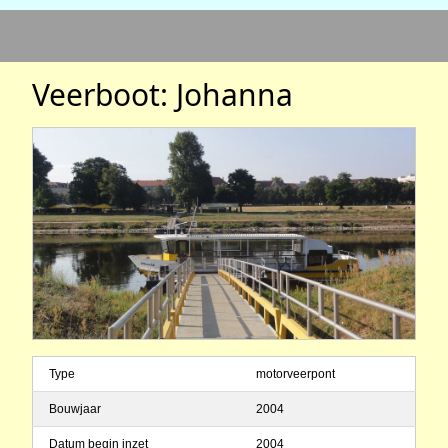
Veerboot: Johanna
Type
motorveerpont
Bouwjaar
2004
Datum begin inzet
2004