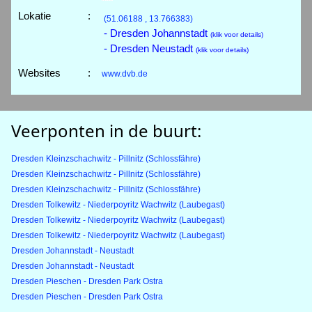
Lokatie
:
(51.06188 , 13.766383)
- Dresden Johannstadt
(klik voor details)
- Dresden Neustadt
(klik voor details)
Websites
:
www.dvb.de
Veerponten in de buurt:
Dresden Kleinzschachwitz - Pillnitz (Schlossfähre)
Dresden Kleinzschachwitz - Pillnitz (Schlossfähre)
Dresden Kleinzschachwitz - Pillnitz (Schlossfähre)
Dresden Tolkewitz - Niederpoyritz Wachwitz (Laubegast)
Dresden Tolkewitz - Niederpoyritz Wachwitz (Laubegast)
Dresden Tolkewitz - Niederpoyritz Wachwitz (Laubegast)
Dresden Johannstadt - Neustadt
Dresden Johannstadt - Neustadt
Dresden Pieschen - Dresden Park Ostra
Dresden Pieschen - Dresden Park Ostra