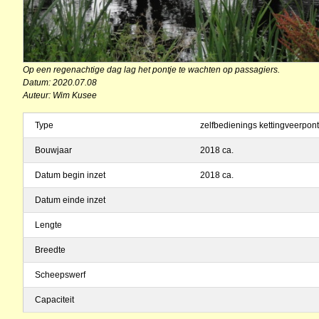
Op een regenachtige dag lag het pontje te wachten op passagiers.
Datum: 2020.07.08
Auteur: Wim Kusee
Type
zelfbedienings kettingveerpont
Bouwjaar
2018 ca.
Datum begin inzet
2018 ca.
Datum einde inzet
Lengte
Breedte
Scheepswerf
Capaciteit