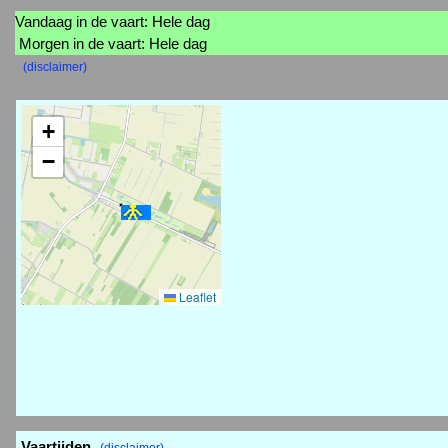
Vandaag in de vaart: Hele dag
Morgen in de vaart: Hele dag
(disclaimer)
+
−
Leaflet
Vaartijden