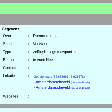
Gegevens
Over
:
Dommerskanaal
Soort
:
Voetveer
Type
:
zelfbedienings touwpont
Betalen
:
te voet: Nee
Contact
:
Lokatie
:
Google maps
(52.685666 , 6.921678)
- Amsterdamscheveld
(klik voor details)
- Amsterdamscheveld
(klik voor details)
Websites
: