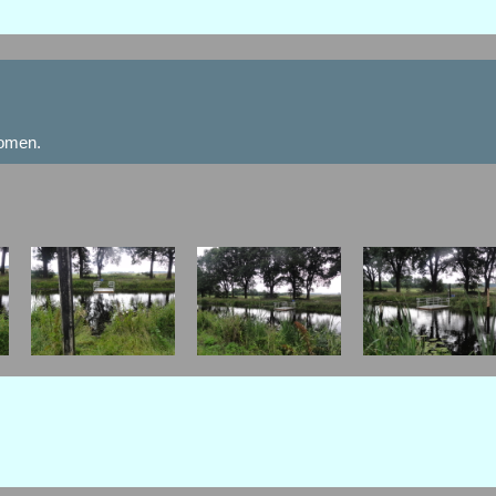
komen.