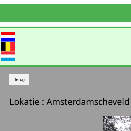
Lokatie :
Amsterdamschevel