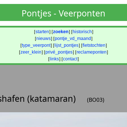
Pontjes - Veerponten
[
starten
] [
zoeken
] [
historisch
]
[
nieuws
] [
pontje_vd_maand
]
[
type_veerpont
] [
lijst_pontjes
] [
fietstochten
]
[
zeer_klein
] [
privé_pontjes
] [
reclameponten
]
[
links
] [
contact
]
hshafen (katamaran)
(BO03)