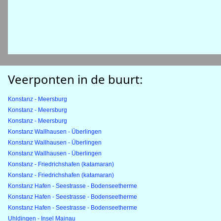
Veerponten in de buurt:
Konstanz - Meersburg
Konstanz - Meersburg
Konstanz - Meersburg
Konstanz Wallhausen - Überlingen
Konstanz Wallhausen - Überlingen
Konstanz Wallhausen - Überlingen
Konstanz - Friedrichshafen (katamaran)
Konstanz - Friedrichshafen (katamaran)
Konstanz Hafen - Seestrasse - Bodenseetherme
Konstanz Hafen - Seestrasse - Bodenseetherme
Konstanz Hafen - Seestrasse - Bodenseetherme
Uhldingen - Insel Mainau