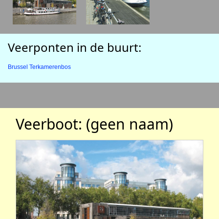
Veerponten in de buurt:
Brussel Terkamerenbos
Veerboot: (geen naam)