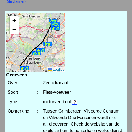
(disclaimer)
+
−
Leaflet
Gegevens
Over
:
Zennekanaal
Soort
:
Fiets-voetveer
Type
:
motorveerboot
Opmerking
:
Tussen Grimbergen, Vilvoorde Centrum
en Vilvoorde Drie Fonteinen wordt niet
altijd gevaren. Check de website van de
exploitant om te achterhalen welke dienst