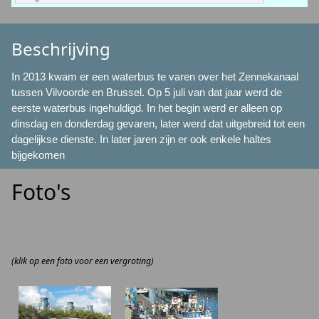
Beschrijving
In 2013 kwam er een waterbus te varen over het Zennekanaal
tussen Vilvoorde en Brussel. Op 5 juli van dat jaar werd de
eerste waterbus ingehuldigd. In het begin werd er alleen op
dinsdag en donderdag gevaren, later werd dat uitgebreid tot een
dagelijkse dienste. In later jaren zijn er ook enkele haltes
bijgekomen
Foto's
(klik op een foto voor een vergroting)