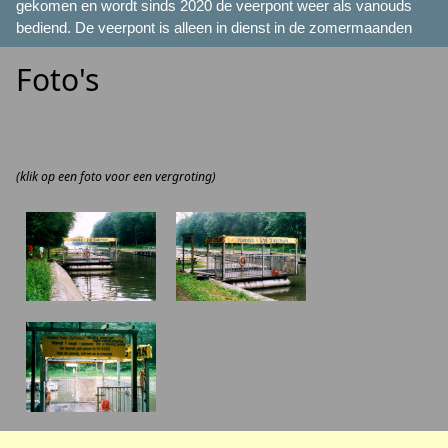
gekomen en wordt sinds 2020 de veerpont weer als vanouds
bediend. De veerpont is alleen in dienst in de zomermaanden
Foto's
(klik op een foto voor een vergroting)