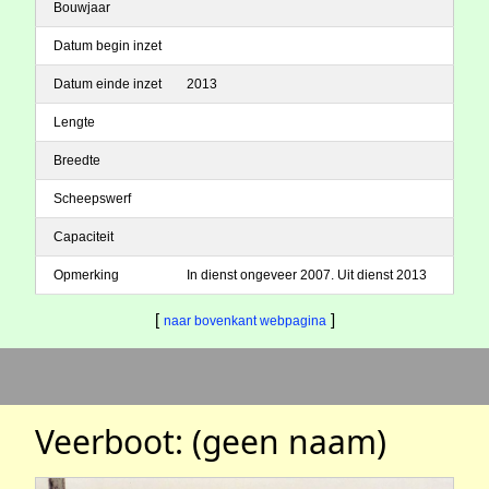
Bouwjaar
Datum begin inzet
Datum einde inzet
2013
Lengte
Breedte
Scheepswerf
Capaciteit
Opmerking
In dienst ongeveer 2007. Uit dienst 2013
[
]
naar bovenkant webpagina
Veerboot: (geen naam)