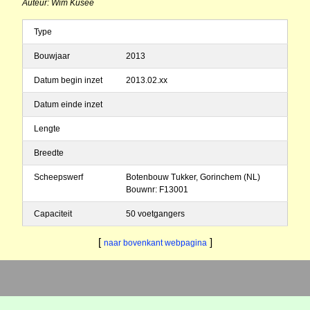
Auteur: Wim Kusee
Type
Bouwjaar
2013
Datum begin inzet
2013.02.xx
Datum einde inzet
Lengte
Breedte
Scheepswerf
Botenbouw Tukker, Gorinchem (NL)
Bouwnr: F13001
Capaciteit
50 voetgangers
[
]
naar bovenkant webpagina