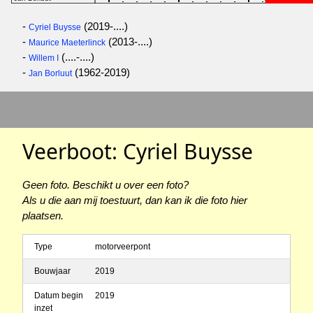
-
(2019-....)
Cyriel Buysse
-
(2013-....)
Maurice Maeterlinck
-
(....-....)
Willem I
-
(1962-2019)
Jan Borluut
Veerboot: Cyriel Buysse
Geen foto. Beschikt u over een foto?
Als u die aan mij toestuurt, dan kan ik die foto hier
plaatsen.
Type
motorveerpont
Bouwjaar
2019
Datum begin
2019
inzet