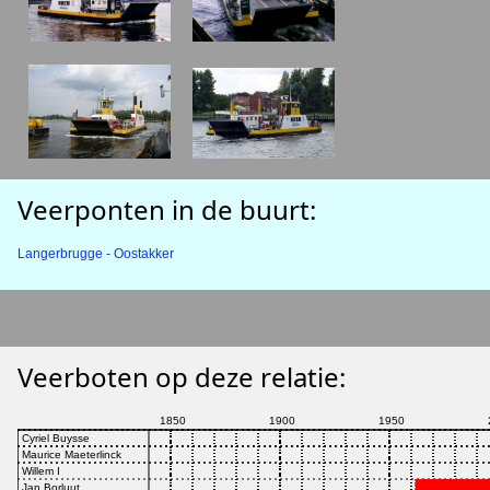
Veerponten in de buurt:
Langerbrugge - Oostakker
Veerboten op deze relatie: