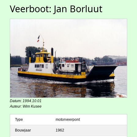
Veerboot: Jan Borluut
Datum: 1994.10.01
Auteur: Wim Kusee
Type
motorveerpont
Bouwjaar
1962