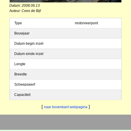
Datum: 2008.06.13
Auteur: Cees de Bijl
Type
motorveerpont
Bouwjaar
Datum begin inzet
Datum einde inzet
Lengte
Breedte
Scheepswerf
Capaciteit
[
]
naar bovenkant webpagina