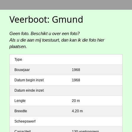
Veerboot: Gmund
Geen foto. Beschikt u over een foto?
Als u die aan mij toestuurt, dan kan ik die foto hier
plaatsen.
Type
Bouwjaar
1968
Datum begin inzet
1968
Datum einde inzet
Lengte
20 m
Breedte
4.20 m
Scheepswerf
Capaciteit
130 voetgangers