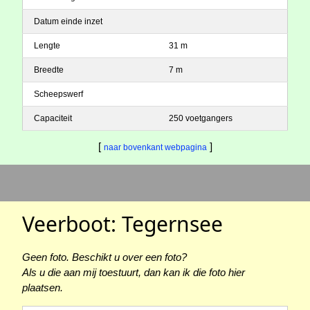
Datum einde inzet
Lengte
31 m
Breedte
7 m
Scheepswerf
Capaciteit
250 voetgangers
[
]
naar bovenkant webpagina
Veerboot: Tegernsee
Geen foto. Beschikt u over een foto?
Als u die aan mij toestuurt, dan kan ik die foto hier
plaatsen.