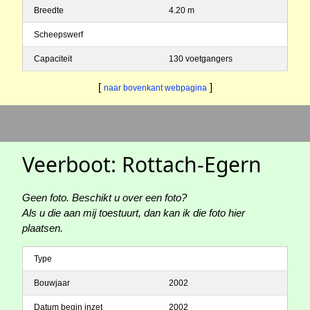
Breedte
4.20 m
Scheepswerf
Capaciteit
130 voetgangers
[
]
naar bovenkant webpagina
Veerboot: Rottach-Egern
Geen foto. Beschikt u over een foto?
Als u die aan mij toestuurt, dan kan ik die foto hier
plaatsen.
Type
Bouwjaar
2002
Datum begin inzet
2002