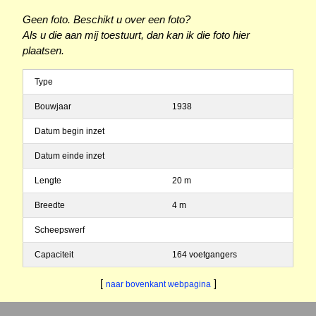
Geen foto. Beschikt u over een foto?
Als u die aan mij toestuurt, dan kan ik die foto hier
plaatsen.
Type
Bouwjaar
1938
Datum begin inzet
Datum einde inzet
Lengte
20 m
Breedte
4 m
Scheepswerf
Capaciteit
164 voetgangers
[
]
naar bovenkant webpagina