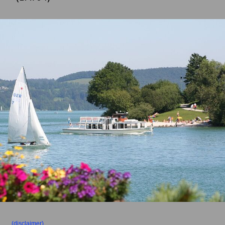
(disclaimer)