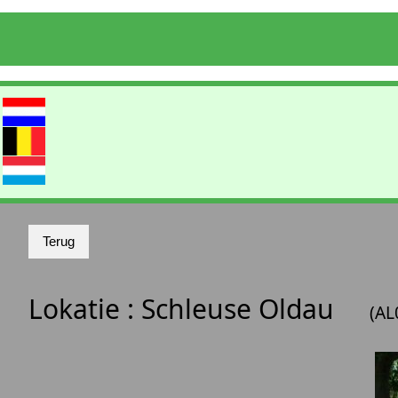
Lokatie :
Schleuse Oldau
(AL