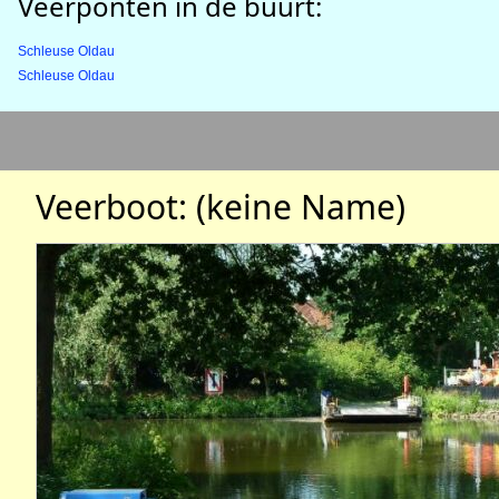
Veerponten in de buurt:
Schleuse Oldau
Schleuse Oldau
Veerboot: (keine Name)